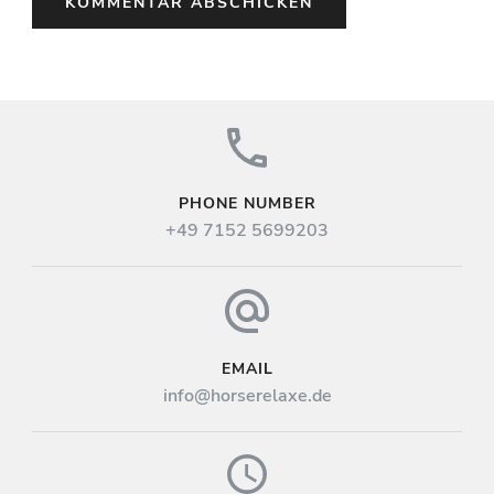
PHONE NUMBER
+49 7152 5699203
EMAIL
info@horserelaxe.de