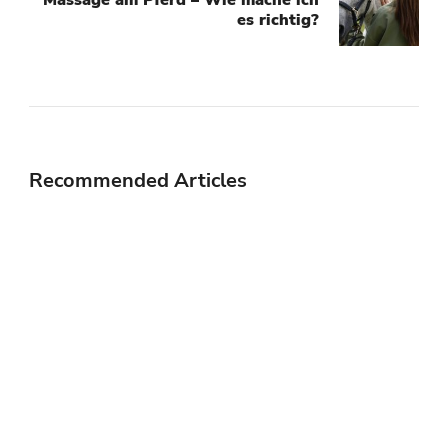
Massage am Pferd – Wie mache ich
es richtig?
Recommended Articles