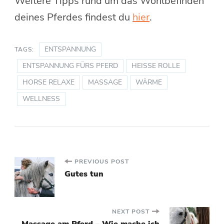
Weitere Tipps rund um das Wohlbefinden
deines Pferdes findest du
hier
.
ENTSPANNUNG
TAGS:
ENTSPANNUNG FÜRS PFERD
HEISSE ROLLE
HORSE RELAXE
MASSAGE
WÄRME
WELLNESS
Post
PREVIOUS POST
Gutes tun
Navigation
NEXT POST